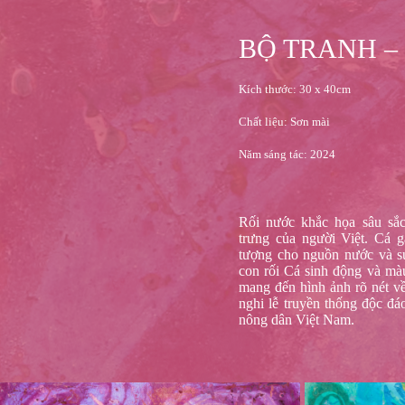
BỘ TRANH –
Kích thước: 30 x 40cm
Chất liệu: Sơn mài
Năm sáng tác: 2024
Rối nước khắc họa sâu sắ
trưng của người Việt. Cá g
tượng cho nguồn nước và 
con rối Cá sinh động và mà
mang đến hình ảnh rõ nét về
nghi lễ truyền thống độc đ
nông dân Việt Nam.