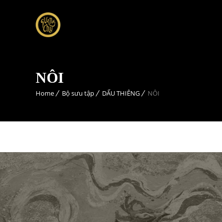
NÔI
Home
Bộ sưu tập
DẤU THIÊNG
NÔI